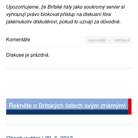
Upozorňujeme, že Britské listy jako soukromý server si
vyhrazují právo blokovat přístup na diskusní fóra
jakémukoliv diskutérovi, pokud to uznají za důvodné.
Komentáře
nejnovější
oblíbené
Diskuse je prázdná.
Obsah vydání | 29. 6. 2012