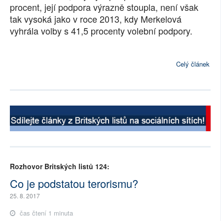
procent, její podpora výrazně stoupla, není však
tak vysoká jako v roce 2013, kdy Merkelová
vyhrála volby s 41,5 procenty volební podpory.
Celý článek
Rozhovor Britských listů 124:
Co je podstatou terorismu?
25. 8. 2017
čas čtení 1 minuta