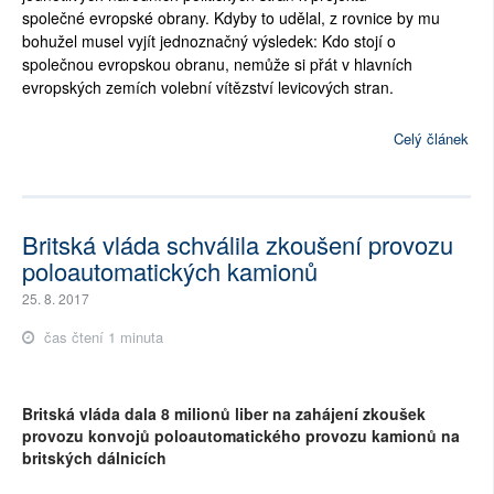
společné evropské obrany. Kdyby to udělal, z rovnice by mu
bohužel musel vyjít jednoznačný výsledek: Kdo stojí o
společnou evropskou obranu, nemůže si přát v hlavních
evropských zemích volební vítězství levicových stran.
Celý článek
Britská vláda schválila zkoušení provozu
poloautomatických kamionů
25. 8. 2017
čas čtení 1 minuta
Britská vláda dala 8 milionů liber na zahájení zkoušek
provozu konvojů poloautomatického provozu kamionů na
britských dálnicích