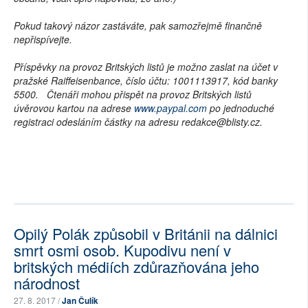
Pokud takový názor zastáváte, pak samozřejmě finančně
nepřispívejte.
Příspěvky na provoz Britských listů je možno zaslat na účet v
pražské Raiffeisenbance, číslo účtu: 1001113917, kód banky
5500. Čtenáři mohou přispět na provoz Britských listů
úvěrovou kartou na adrese
www.paypal.com
po jednoduché
registraci odesláním částky na adresu redakce@blisty.cz.
Opilý Polák způsobil v Británii na dálnici
smrt osmi osob. Kupodivu není v
britských médiích zdůrazňována jeho
národnost
27. 8. 2017 /
Jan Čulík