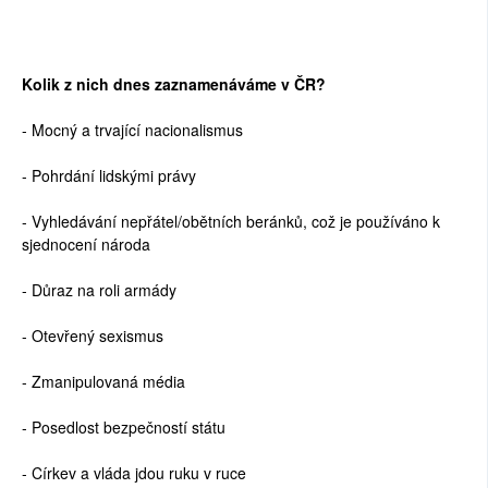
Kolik z nich dnes zaznamenáváme v ČR?
- Mocný a trvající nacionalismus
- Pohrdání lidskými právy
- Vyhledávání nepřátel/obětních beránků, což je používáno k
sjednocení národa
- Důraz na roli armády
- Otevřený sexismus
- Zmanipulovaná média
- Posedlost bezpečností státu
- Církev a vláda jdou ruku v ruce