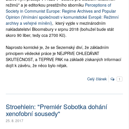
režimů" a je editorkou prestižního sborníku
Perceptions of
Society in Communist Europe: Regime Archives and Popular
Opinion (Vnímání společnosti v komunistické Evropě: Režimní
archivy a veřejné mínění)
, který vyjde v mezinárodním
nakladatelství Bloomsbury v srpnu 2018 (bohužel bude stát
skoro 90 liber, tedy cca 2700 Kč).
Naprosto komické je, že se Sezemský diví, že základním
principem vědecké práce je NEJPRVE OHLEDÁVAT
SKUTEČNOST, a TEPRVE PAK na základě získaných informací
dojít k závěru, že něco bylo nějak.
Celý článek
1
Stroehlein: "Premiér Sobotka dohání
xenofobní sousedy"
25. 8. 2017