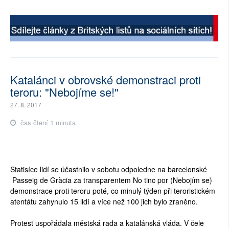
Katalánci v obrovské demonstraci proti
teroru: "Nebojíme se!"
27. 8. 2017
čas čtení 1 minuta
Statisíce lidí se účastnilo v sobotu odpoledne na barcelonské
Passeig de Gràcia za transparentem No tinc por (Nebojím se)
demonstrace proti teroru poté, co minulý týden při teroristickém
atentátu zahynulo 15 lidí a více než 100 jich bylo zraněno.
Protest uspořádala městská rada a katalánská vláda. V čele