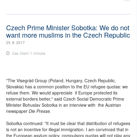
Czech Prime Minister Sobotka: We do not
want more muslims in the Czech Republic
25. 8. 2017
čas čtení 1 minuta
"The Visegrád Group (Poland, Hungary, Czech Republic,
Slovakia) has a common position to the EU refugee quotas: we
refuse them. We would appreciate if Europe protected its
external borders better," said Czech Social Democratic Prime
Minister Bohuslav Sobotka in an interview with the Austrian
newspaper
Die Presse.
Sobotka continued: "It must be clear that distribution of refugees
is not an incentive for illegal immigration. I am convinced that in
the European asylum policy, compulsory quotas will not play any