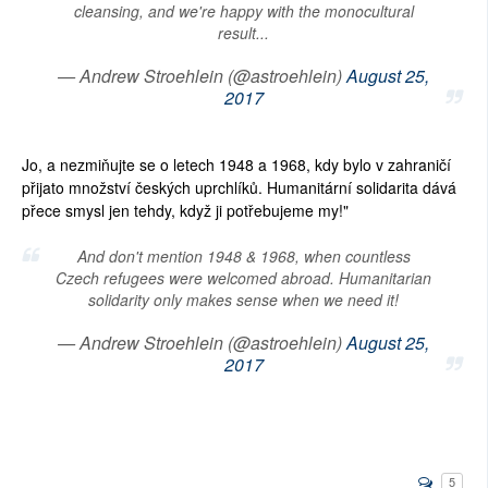
cleansing, and we're happy with the monocultural
result...
— Andrew Stroehlein (@astroehlein)
August 25,
2017
Jo, a nezmiňujte se o letech 1948 a 1968, kdy bylo v zahraničí
přijato množství českých uprchlíků. Humanitární solidarita dává
přece smysl jen tehdy, když ji potřebujeme my!"
And don't mention 1948 & 1968, when countless
Czech refugees were welcomed abroad. Humanitarian
solidarity only makes sense when we need it!
— Andrew Stroehlein (@astroehlein)
August 25,
2017
5