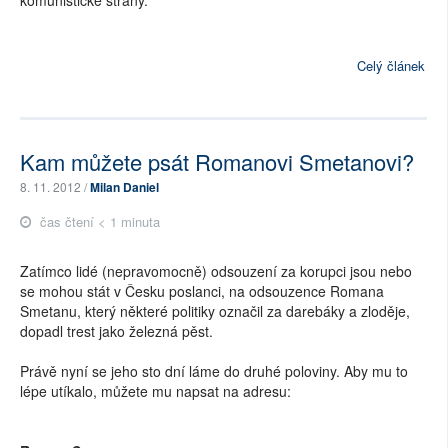
Celý článek
Kam můžete psát Romanovi Smetanovi?
8. 11. 2012 /
Milan Daniel
čas čtení < 1 minuta
Zatímco lidé (nepravomocně) odsouzení za korupci jsou nebo
se mohou stát v Česku poslanci, na odsouzence Romana
Smetanu, který některé politiky označil za darebáky a zloděje,
dopadl trest jako železná pěst.
Právě nyní se jeho sto dní láme do druhé poloviny. Aby mu to
lépe utíkalo, můžete mu napsat na adresu: