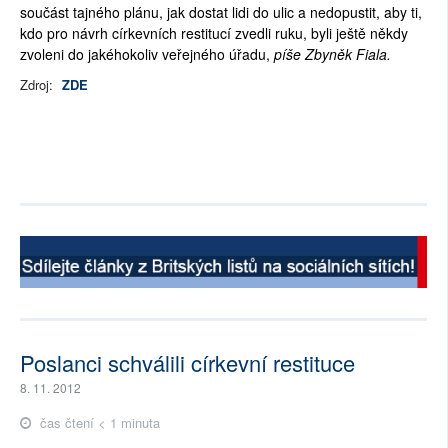
součást tajného plánu, jak dostat lidi do ulic a nedopustit, aby ti,
kdo pro návrh církevních restitucí zvedli ruku, byli ještě někdy
zvoleni do jakéhokoliv veřejného úřadu,
píše Zbyněk Fiala.
Zdroj:
ZDE
Poslanci schválili církevní restituce
8. 11. 2012
čas čtení < 1 minuta