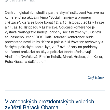
čas čtení 6 minut
Centrum globálních studií s partnerskými institucemi Vás zve na
konferenci na aktuální téma "Sociální změny a proměny
civilizace", která se bude konat 12. a 13. listopadu 2012 v Praze
a 14. až 16. listopadu v Bratislavě. Součástí konference je
výstava "Kartografie naděje: příběhy sociální změny" v Centru
současného umění DOX. Další součástí konference bude
prezentace nové knihy "Krize a politické křižovatky: rozhovory s
českými politickými teoretiky", v níž své názory na problémy
současné praktické politiky a politické teorie představují
Vladimíra Dvořáková, Erazim Kohák, Marek Hrubec, Jan Keller,
Petra Guasti a další autoři.
Celý článek
V amerických prezidentských volbách
zvítězil Barack Obama