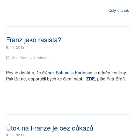
Celý článek
Franz jako rasista?
8. 11. 2012
čas čtení < 1 minuta
Pevně doufám, že
článek Bohumila Kartouse
je míněn ironicky.
Pakliže ne, doporučil bych ke čtení např.
ZDE
, píše Petr Břeň.
Útok na Franze je bez důkazů
8. 11. 2012