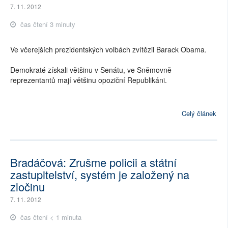
7. 11. 2012
čas čtení 3 minuty
Ve včerejších prezidentských volbách zvítězil Barack Obama.
Demokraté získali většinu v Senátu, ve Sněmovně
reprezentantů mají většinu opoziční Republikáni.
Celý článek
Bradáčová: Zrušme policii a státní
zastupitelství, systém je založený na
zločinu
7. 11. 2012
čas čtení < 1 minuta