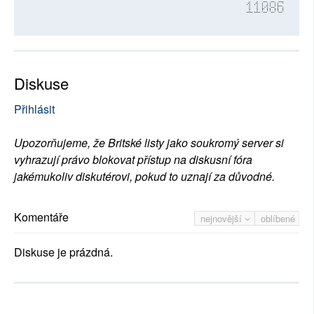
11086
Diskuse
Přihlásit
Upozorňujeme, že Britské listy jako soukromý server si
vyhrazují právo blokovat přístup na diskusní fóra
jakémukoliv diskutérovi, pokud to uznají za důvodné.
Komentáře
nejnovější
oblíbené
Diskuse je prázdná.