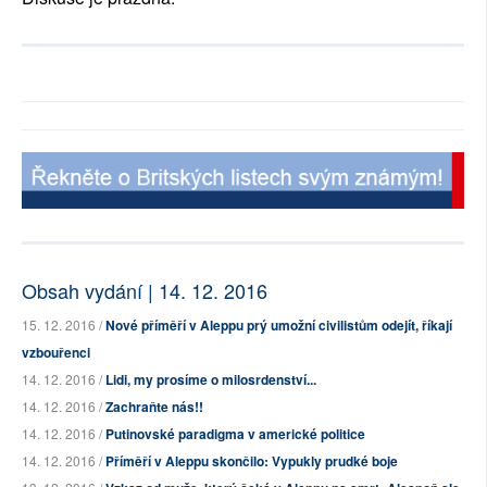
Obsah vydání | 14. 12. 2016
15. 12. 2016 /
Nové příměří v Aleppu prý umožní civilistům odejít, říkají
vzbouřenci
14. 12. 2016 /
Lidi, my prosíme o milosrdenství...
14. 12. 2016 /
Zachraňte nás!!
14. 12. 2016 /
Putinovské paradigma v americké politice
14. 12. 2016 /
Příměří v Aleppu skončilo: Vypukly prudké boje