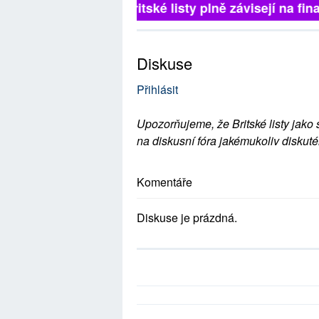
Britské listy plně závisejí na
Diskuse
Přihlásit
Upozorňujeme, že Britské listy jako 
na diskusní fóra jakémukoliv diskuté
Komentáře
Diskuse je prázdná.