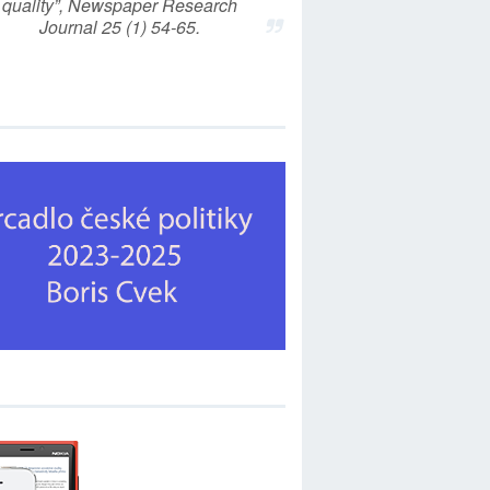
quality”, Newspaper Research
Journal 25 (1) 54-65.