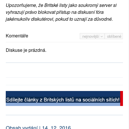
Upozorňujeme, že Britské listy jako soukromý server si
vyhrazují právo blokovat přístup na diskusní fóra
jakémukoliv diskutérovi, pokud to uznají za důvodné.
Komentáře
nejnovější
oblíbené
Diskuse je prázdná.
Obsah vydání | 14. 12. 2016