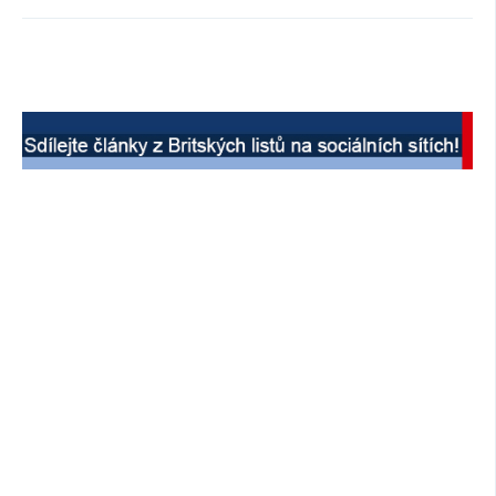
SOCIÁLNÍ SÍTĚ
RUBRIKY
PLNÁ VERZE STRÁNEK