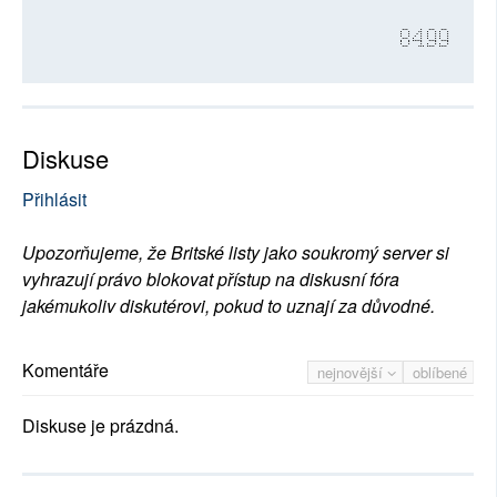
8499
Diskuse
Přihlásit
Upozorňujeme, že Britské listy jako soukromý server si
vyhrazují právo blokovat přístup na diskusní fóra
jakémukoliv diskutérovi, pokud to uznají za důvodné.
Komentáře
nejnovější
oblíbené
Diskuse je prázdná.