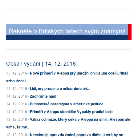
Obsah vydání | 14. 12. 2016
15. 12. 2016 /
Nové příměří v Aleppu prý umožní civilistům odejít, říkají
vzbouřenci
14. 12. 2016 /
Lidi, my prosíme o milosrdenství...
14. 12. 2016 /
Zachraňte nás!!
14. 12. 2016 /
Putinovské paradigma v americké politice
14. 12. 2016 /
Příměří v Aleppu skončilo: Vypukly prudké boje
13. 12. 2016 /
Vzkaz od muže, který čeká v Aleppu na smrt: Alespoň ale
víme, že my...
13. 12. 2016 /
Neexistuje opravdu žádná poprava dítěte, která by se