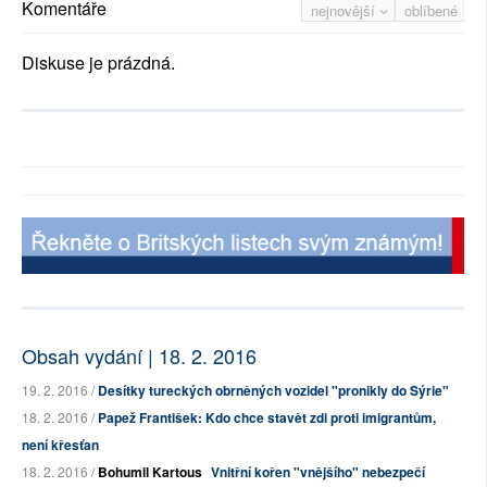
Komentáře
nejnovější
oblíbené
Diskuse je prázdná.
Obsah vydání | 18. 2. 2016
19. 2. 2016 /
Desítky tureckých obrněných vozidel "pronikly do Sýrie"
18. 2. 2016 /
Papež František: Kdo chce stavět zdi proti imigrantům,
není křesťan
18. 2. 2016 /
Bohumil Kartous
Vnitřní kořen "vnějšího" nebezpečí