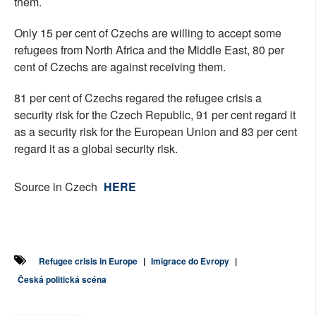
them.
Only 15 per cent of Czechs are willing to accept some
refugees from North Africa and the Middle East, 80 per
cent of Czechs are against receiving them.
81 per cent of Czechs regared the refugee crisis a
security risk for the Czech Republic, 91 per cent regard it
as a security risk for the European Union and 83 per cent
regard it as a global security risk.
Source in Czech
HERE
Refugee crisis in Europe
|
Imigrace do Evropy
|
Česká politická scéna