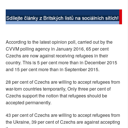
SOCIÁLNÍ SÍTĚ
RUBRIKY
PLNÁ VERZE STRÁNEK
According to the latest opinion poll, carried out by the
CVVM polling agency in January 2016, 65 per cent
Czechs are now against receiving refugees in their
country. This is 5 per cent more than in December 2015
and 15 per cent more than in September 2015.
28 per cent of Czechs are willing to accept refugees from
war-torn countries temporarily, Only three per cent of
Czechs support the notion that refugees should be
accepted permanently.
43 per cent of Czechs are willing to accept refugees from
the Ukraine, 39 per cent of Czechs are against accepting