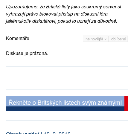
Upozorňujeme, že Britské listy jako soukromý server si
vyhrazují právo blokovat přístup na diskusní fóra
jakémukoliv diskutérovi, pokud to uznají za důvodné.
Komentáře
nejnovější
oblíbené
Diskuse je prázdná.
Obsah vydání | 19. 2. 2016