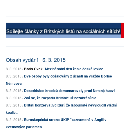
Obsah vydání | 6. 3. 2015
8. 3. 2015 /
Boris Cvek
Mezinárodní den žen a česká levice
8. 3. 2015 /
Dvě osoby byly obžalovány z účasti na vraždě Borise
Němcova
8. 3. 2015 /
Desetitisíce Izraelců demonstrovaly proti Netanjahuovi
8. 3. 2015 /
Zdá se, že rozpadu Británie už nezabrání nic
8. 3. 2015 /
Britští konzervativci zuří, že labouristé nevyloučili vládní
koalic...
8. 3. 2015 /
Euroskeptická strana UKIP "zaznamená v Anglii v
květnových parlamen...