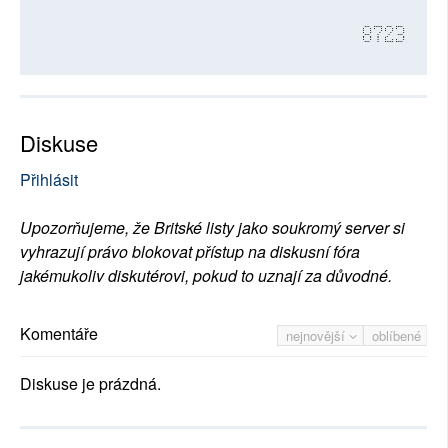
8723
Diskuse
Přihlásit
Upozorňujeme, že Britské listy jako soukromý server si
vyhrazují právo blokovat přístup na diskusní fóra
jakémukoliv diskutérovi, pokud to uznají za důvodné.
Komentáře
nejnovější
oblíbené
Diskuse je prázdná.