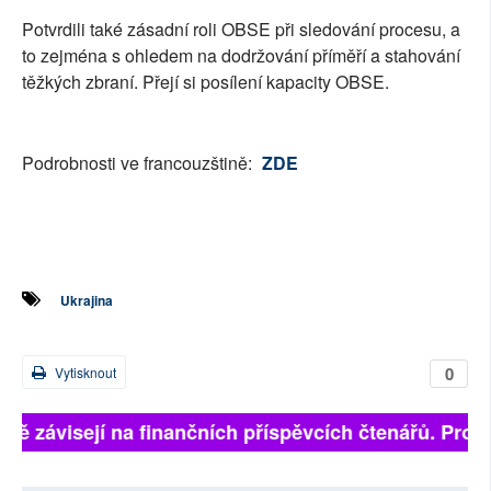
Potvrdili také zásadní roli OBSE při sledování procesu, a
to zejména s ohledem na dodržování příměří a stahování
těžkých zbraní. Přejí si posílení kapacity OBSE.
Podrobnosti ve francouzštině:
ZDE
Ukrajina
0
Vytisknout
plně závisejí na finančních příspěvcích čtenářů. Prosí