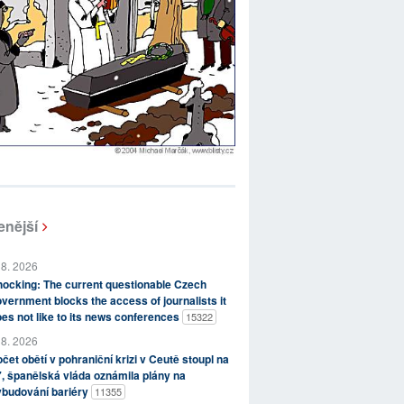
enější
 8. 2026
ocking: The current questionable Czech
vernment blocks the access of journalists it
es not like to its news conferences
15322
 8. 2026
čet obětí v pohraniční krizi v Ceutě stoupl na
, španělská vláda oznámila plány na
ybudování bariéry
11355