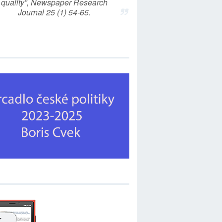
quality”, Newspaper Research
Journal 25 (1) 54-65.