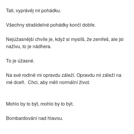
Tati, vyprávěj mi pohádku.
Všechny strašidelné pohádky končí dobře.
Nejúžasnější chvíle je, když si myslíš, že zemřeš, ale jsi
naživu, to je nádhera.
To je úžasné.
Na své rodině mi opravdu záleží. Opravdu mi záleží na
mé dceři. Chci, aby měli normální život.
Mohlo by to být, mohlo by to být.
Bombardování nad hlavou.