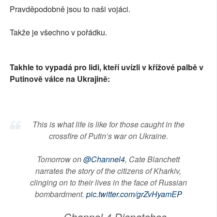
Pravděpodobně jsou to naši vojáci.
Takže je všechno v pořádku.
Takhle to vypadá pro lidi, kteří uvízli v křížové palbě v
Putinově válce na Ukrajině:
This is what life is like for those caught in the
crossfire of Putin’s war on Ukraine.
Tomorrow on
@Channel4
, Cate Blanchett
narrates the story of the citizens of Kharkiv,
clinging on to their lives in the face of Russian
bombardment.
pic.twitter.com/grZvHyamEP
— Channel 4 Dispatches