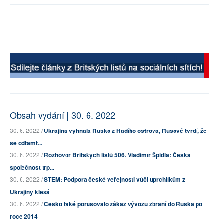
Obsah vydání | 30. 6. 2022
30. 6. 2022 /
Ukrajina vyhnala Rusko z Hadího ostrova, Rusové tvrdí, že
se odtamt...
30. 6. 2022 /
Rozhovor Britských listů 506. Vladimír Špidla: Česká
společnost trp...
30. 6. 2022 /
STEM: Podpora české veřejnosti vůči uprchlíkům z
Ukrajiny klesá
30. 6. 2022 /
Česko také porušovalo zákaz vývozu zbraní do Ruska po
roce 2014