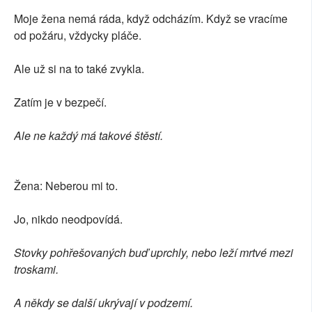
Moje žena nemá ráda, když odcházím. Když se vracíme
od požáru, vždycky pláče.
Ale už si na to také zvykla.
Zatím je v bezpečí.
Ale ne každý má takové štěstí.
Žena: Neberou mi to.
Jo, nikdo neodpovídá.
Stovky pohřešovaných buď uprchly, nebo leží mrtvé mezi
troskami.
A někdy se další ukrývají v podzemí.