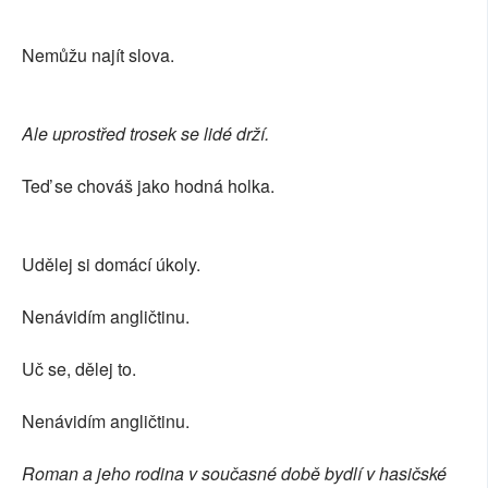
Nemůžu najít slova.
Ale uprostřed trosek se lidé drží.
Teď se chováš jako hodná holka.
Udělej si domácí úkoly.
Nenávidím angličtinu.
Uč se, dělej to.
Nenávidím angličtinu.
Roman a jeho rodina v současné době bydlí v hasičské