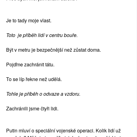
Je to tady moje vlast.
Toto je příběh lidí v centru bouře.
Být v metru je bezpečnější než zůstat doma.
Pojďme zachránit tátu.
To se líp řekne než udělá.
Tohle je příběh o odvaze a vzdoru.
Zachránili jsme čtyři lidi.
Putin mluví o speciální vojenské operaci. Kolik lidí už