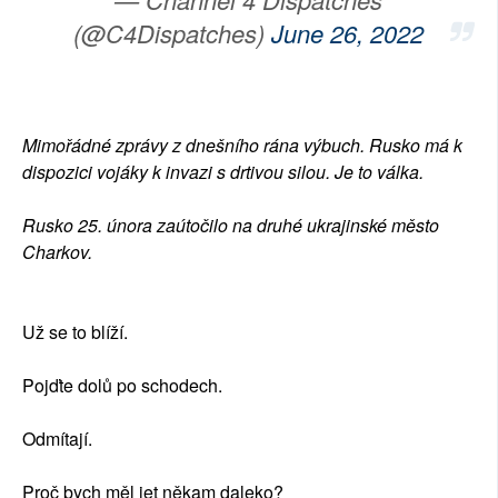
(@C4Dispatches)
June 26, 2022
Mimořádné zprávy z dnešního rána výbuch. Rusko má k
dispozici vojáky k invazi s drtivou silou. Je to válka.
Rusko 25. února zaútočilo na druhé ukrajinské město
Charkov.
Už se to blíží.
Pojďte dolů po schodech.
Odmítají.
Proč bych měl jet někam daleko?