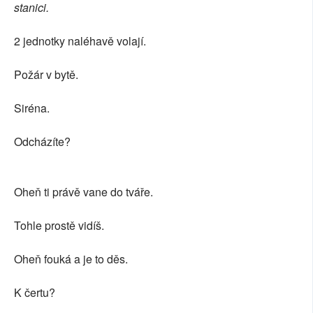
stanici.
2 jednotky naléhavě volají.
Požár v bytě.
Siréna.
Odcházíte?
Oheň ti právě vane do tváře.
Tohle prostě vidíš.
Oheň fouká a je to děs.
K čertu?