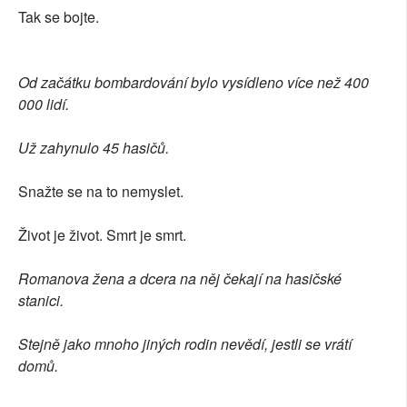
Tak se bojte.
Od začátku bombardování bylo vysídleno více než 400
000 lidí.
Už zahynulo 45 hasičů.
Snažte se na to nemyslet.
Život je život. Smrt je smrt.
Romanova žena a dcera na něj čekají na hasičské
stanici.
Stejně jako mnoho jiných rodin nevědí, jestli se vrátí
domů.