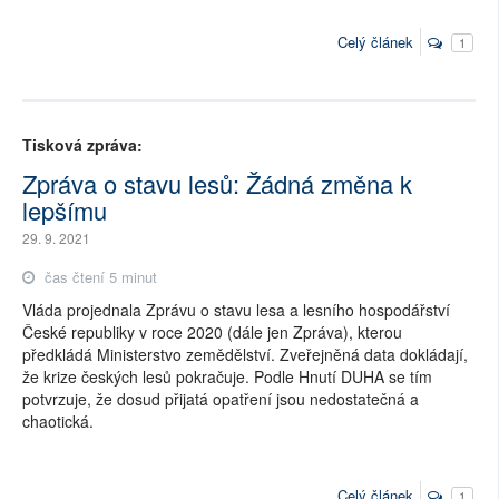
Celý článek
1
Tisková zpráva:
Zpráva o stavu lesů: Žádná změna k
lepšímu
29. 9. 2021
čas čtení 5 minut
Vláda projednala Zprávu o stavu lesa a lesního hospodářství 
České republiky v roce 2020 (dále jen Zpráva), kterou 
předkládá Ministerstvo zemědělství. Zveřejněná data dokládají, 
že krize českých lesů pokračuje. Podle Hnutí DUHA se tím 
potvrzuje, že dosud přijatá opatření jsou nedostatečná a 
chaotická.
Celý článek
1