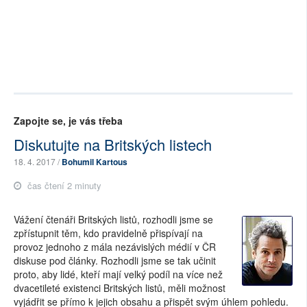
Zapojte se, je vás třeba
Diskutujte na Britských listech
18. 4. 2017 /
Bohumil Kartous
čas čtení 2 minuty
Vážení čtenáři Britských listů, rozhodli jsme se
zpřístupnit těm, kdo pravidelně přispívají na
provoz jednoho z mála nezávislých médií v ČR
diskuse pod články. Rozhodli jsme se tak učinit
proto, aby lidé, kteří mají velký podíl na více než
dvacetileté existenci Britských listů, měli možnost
vyjádřit se přímo k jejich obsahu a přispět svým úhlem pohledu.