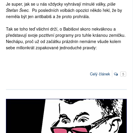
Je super, jak se u nás vždycky vyhrávají minulé války,
píše
Štefan Švec.
Po posledních volbách opozici někdo řekl, že by
neměla být jen antibabiš a že proto prohrála.
Tak se toho teď všichni drží, o Babišovi skoro nekváknou a
představují svoje pozitivní programy pro tuhle krásnou zemičku.
Nechápu, proč už od začátku prázdnin nemáme všude kolem
sebe milionkrát zopakované jednoduché pravdy:
Celý článek
5