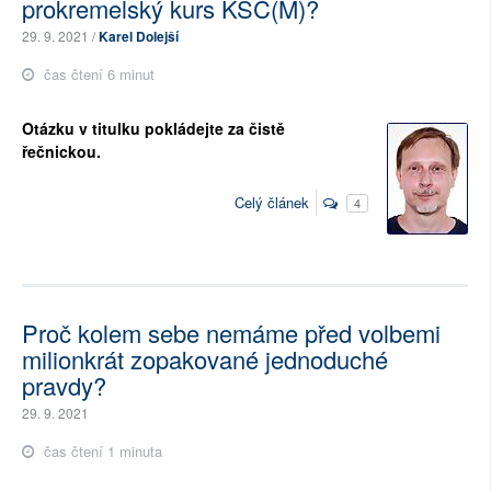
prokremelský kurs KSČ(M)?
29. 9. 2021 /
Karel Dolejší
čas čtení 6 minut
Otázku v titulku pokládejte za čistě
řečnickou.
Celý článek
4
Proč kolem sebe nemáme před volbemi
milionkrát zopakované jednoduché
pravdy?
29. 9. 2021
čas čtení 1 minuta