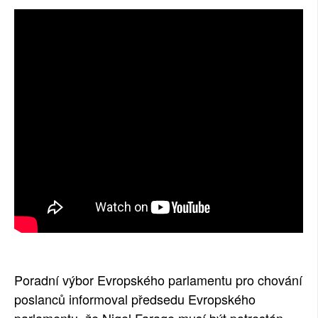
SOCIÁLNÍ SÍTĚ
RUBRIKY
PLNÁ VERZE STRÁNEK
Poradní výbor Evropského parlamentu pro chování
poslanců informoval předsedu Evropského