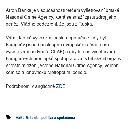
Arron Banks je v současnosti terčem vyšetřování britské
National Crime Agency, která se snaží zjistit zdroj jeho
peněz. Vládne podezření, že jsou z Ruska.
Výbor kromě vysokého trestu doporučuje, aby byl
Farageův případ postoupen evropskému úřadu pro
vyšetřování podvodů (OLAF) a aby ten při vyšetřování
Farageových přestupků spolupracoval s britskými orgány
v trestním řízení, včetně National Crime Agency, Volební
komise a londýnské Metropolitní policie.
Podrobnosti v angličtině
ZDE
Velká Británie - politika a společnost