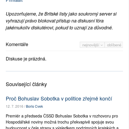
Upozorňujeme, že Britské listy jako soukromý server si
vyhrazují právo blokovat přístup na diskusní fóra
jakémukoliv diskutérovi, pokud to uznají za důvodné.
Komentáře
nejnovější
oblíbené
Diskuse je prázdná.
Související články
Proč Bohuslav Sobotka v politice zřejmě končí
12. 7. 2016 /
Boris Cvek
Premiér a předseda ČSSD Bohuslav Sobotka v rozhovoru pro
Hospodářské noviny možná trochu překvapivě spojuje svou
budoucnost v čele strany s výsledkem podzimních krajských a