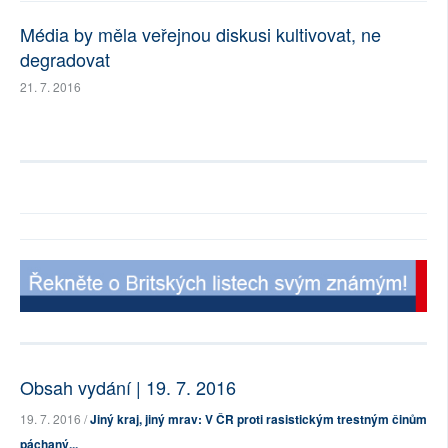
Média by měla veřejnou diskusi kultivovat, ne
degradovat
21. 7. 2016
Obsah vydání | 19. 7. 2016
19. 7. 2016 /
Jiný kraj, jiný mrav: V ČR proti rasistickým trestným činům
páchaný...