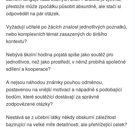
přestože může zpočátku působit absurdně, ale stačí si
odpovědět na pár otázek.
Vyžadují učitelé po žácích znalost jednotlivých poznatků,
nebo komplexních témat zasazených do širšího
kontextu?
Nebývá školní hodina pojatá spíše jako soutěž pro
jednotlivce, než jako prostředí, v němž probíhá společné
sdílení a kooperace?
A nejsou náhodou známky pouhou odměnou,
postavenou na vnější motivaci a nápadně s podobající
bodům, které soutěžící dostávají za správně
zodpovězené otázky?
Nestává se z učební látky někdy obskurní záležitost
bazírující na velké míře detailnosti, ale přehlížející celek?