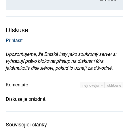
Diskuse
Přihlásit
Upozorňujeme, že Britské listy jako soukromý server si
vyhrazují právo blokovat přístup na diskusní fóra
jakémukoliv diskutérovi, pokud to uznají za důvodné.
Komentáře
nejnovější
oblíbené
Diskuse je prázdná.
Související články