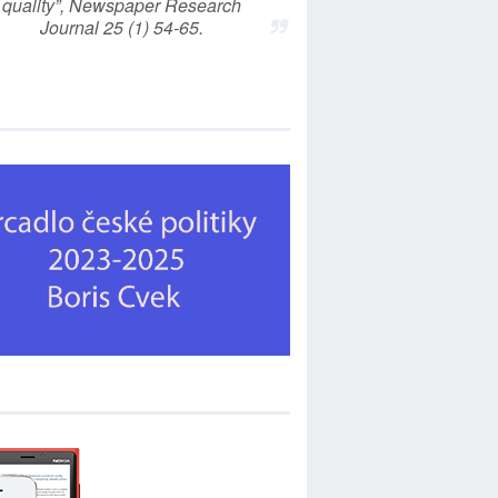
quality”, Newspaper Research
Journal 25 (1) 54-65.