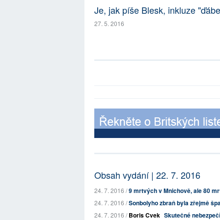
Je, jak píše Blesk, inkluze "ďáb
27. 5. 2016
Obsah vydání | 22. 7. 2016
24. 7. 2016 /
9 mrtvých v Mnichově, ale 80 mr
24. 7. 2016 /
Sonbolyho zbraň byla zřejmě šp
24. 7. 2016 /
Boris Cvek
Skutečné nebezpečí je