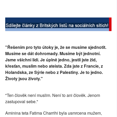
SOCIÁLNÍ SÍTĚ
RUBRIKY
PLNÁ VERZE STRÁNEK
"Řešením pro tyto útoky je, že se musíme sjednotit.
Musíme se dát dohromady. Musíme být jednotní.
Jsme všichni lidi. Je úplně jedno, jestli jste žid,
křesťan, muslim nebo ateista. Zda jste z Francie, z
Holandska, ze Sýrie nebo z Palestiny. Je to jedno.
Životy jsou životy."
"Ten člověk není muslim. Není to ani člověk. Jenom
zastupoval sebe."
Aminina teta Fatima Charrihi byla usmrcena mužem,