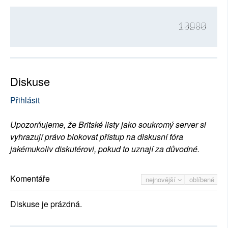
10980
Diskuse
Přihlásit
Upozorňujeme, že Britské listy jako soukromý server si
vyhrazují právo blokovat přístup na diskusní fóra
jakémukoliv diskutérovi, pokud to uznají za důvodné.
Komentáře
nejnovější
oblíbené
Diskuse je prázdná.