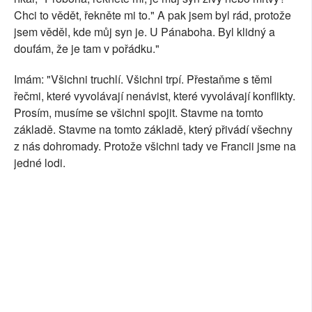
Chci to vědět, řekněte mi to." A pak jsem byl rád, protože
jsem věděl, kde můj syn je. U Pánaboha. Byl klidný a
doufám, že je tam v pořádku."
Imám: "Všichni truchlí. Všichni trpí. Přestaňme s těmi
řečmi, které vyvolávají nenávist, které vyvolávají konflikty.
Prosím, musíme se všichni spojit. Stavme na tomto
základě. Stavme na tomto základě, který přivádí všechny
z nás dohromady. Protože všichni tady ve Francii jsme na
jedné lodi.