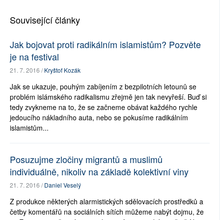
Související články
Jak bojovat proti radikálním islamistům? Pozvěte
je na festival
21. 7. 2016 /
Kryštof Kozák
Jak se ukazuje, pouhým zabíjením z bezpilotních letounů se
problém islámského radikalismu zřejmě jen tak nevyřeší. Buď si
tedy zvykneme na to, že se začneme obávat každého rychle
jedoucího nákladního auta, nebo se pokusíme radikálním
islamistům...
Posuzujme zločiny migrantů a muslimů
individuálně, nikoliv na základě kolektivní viny
21. 7. 2016 /
Daniel Veselý
Z produkce některých alarmistických sdělovacích prostředků a
četby komentářů na sociálních sítích můžeme nabýt dojmu, že