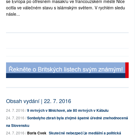
se Evropa po otřesném masakru ve francouzském městě Nice
ocitla ve válečném stavu s islámským světem. V rychlém sledu
násle...
Obsah vydání | 22. 7. 2016
24. 7. 2016 /
9 mrtvých v Mnichově, ale 80 mrtvých v Kábulu
24. 7. 2016 /
Sonbolyho zbraň byla zřejmě špatně úředně znehodnocená
na Slovensku
24. 7. 2016 /
Boris Cvek
Skutečné nebezpečí je mediální a politická