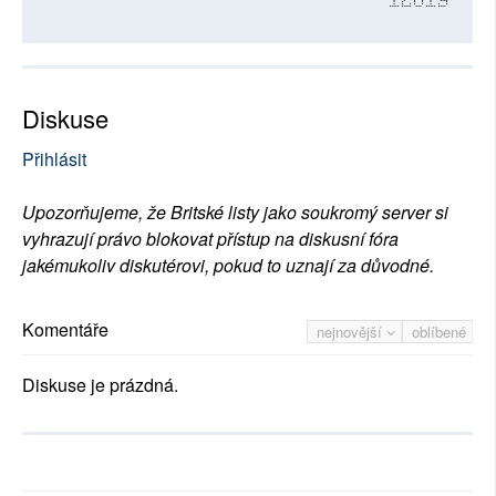
12619
Diskuse
Přihlásit
Upozorňujeme, že Britské listy jako soukromý server si
vyhrazují právo blokovat přístup na diskusní fóra
jakémukoliv diskutérovi, pokud to uznají za důvodné.
Komentáře
nejnovější
oblíbené
Diskuse je prázdná.