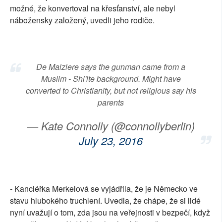
možné, že konvertoval na křesťanství, ale nebyl
nábožensky založený, uvedli jeho rodiče.
De Maiziere says the gunman came from a
Muslim - Shi'ite background. Might have
converted to Christianity, but not religious say his
parents
— Kate Connolly (@connollyberlin)
July 23, 2016
- Kancléřka Merkelová se vyjádřila, že je Německo ve
stavu hlubokého truchlení. Uvedla, že chápe, že si lidé
nyní uvažují o tom, zda jsou na veřejnosti v bezpečí, když