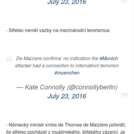
July 23, 2016
- Střelec neměl vazby na mezinárodní terorismus:
De Maiziere confirms: no indication the
#Munich
attacker had a connection to internationl terrorism
#muenchen
— Kate Connolly (@connollyberlin)
July 23, 2016
- Německý ministr vnitra de Thomas de Maizière potvrdil,
že střelec pocházel z muslimského, šiitského zázemí. Je