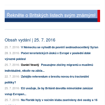
Obsah vydání | 25. 7. 2016
25. 7. 2016 /
V Německu se vyhodil do povětří sedmadvacetiletý Syřan
28. 3. 2016 /
Počet teroristických útoků v Evropě v poslední době
výrazně poklesl
25. 7. 2016 /
Daniel Veselý
Posuzujme zločiny migrantů a muslimů
individuálně, nikoliv na zákla...
22. 7. 2016 /
Zahájilo referendum o brexitu novou éru iracionální
politiky?
25. 7. 2016 /
EU uvažuje, že by Británii dovolila mimořádně zakázat
vstup Evropan...
25. 7. 2016 /
Na Floridě byly v nočním klubu zastřeleny dvě osoby a 16