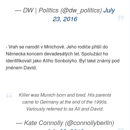
— DW | Politics (@dw_politics)
July
23, 2016
- Vrah se narodil v Mnichově. Jeho rodiče přišli do
Německa koncem devadesátých let. Spolužáci ho
identifikovali jako Aliho Sonbolyho. Byl také známý pod
jménem David.
Killer was Munich born and bred. His parents
came to Germany at the end of the 1990s.
Variously referred to as Ali and David.
— Kate Connolly (@connollyberlin)