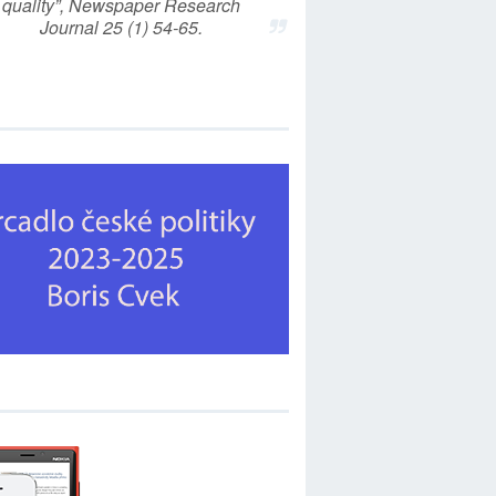
quality”, Newspaper Research
Journal 25 (1) 54-65.