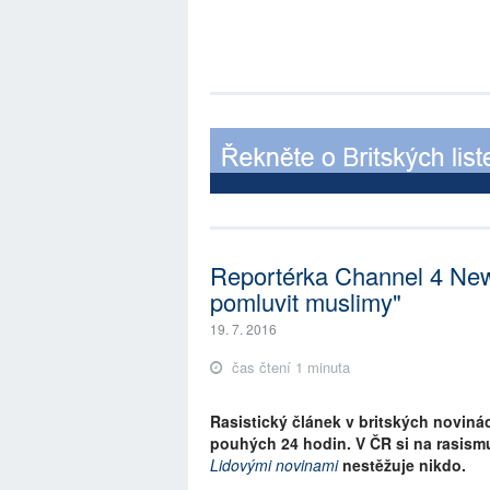
Reportérka Channel 4 New
pomluvit muslimy"
19. 7. 2016
čas čtení 1 minuta
Rasistický článek v britských noviná
pouhých 24 hodin. V ČR si na rasism
Lidovými novinami
nestěžuje nikdo.