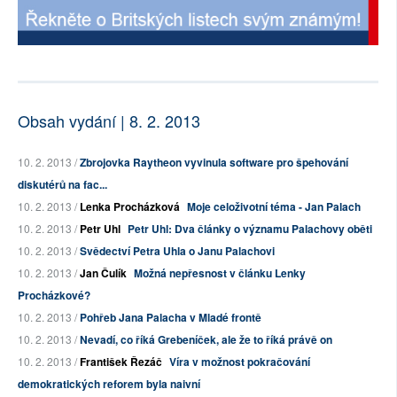
Obsah vydání | 8. 2. 2013
10. 2. 2013 /
Zbrojovka Raytheon vyvinula software pro špehování
diskutérů na fac...
10. 2. 2013 /
Lenka Procházková
Moje celoživotní téma - Jan Palach
10. 2. 2013 /
Petr Uhl
Petr Uhl: Dva články o významu Palachovy oběti
10. 2. 2013 /
Svědectví Petra Uhla o Janu Palachovi
10. 2. 2013 /
Jan Čulík
Možná nepřesnost v článku Lenky
Procházkové?
10. 2. 2013 /
Pohřeb Jana Palacha v Mladé frontě
10. 2. 2013 /
Nevadí, co říká Grebeníček, ale že to říká právě on
10. 2. 2013 /
František Řezáč
Víra v možnost pokračování
demokratických reforem byla naivní