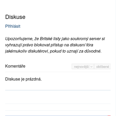
Diskuse
Přihlásit
Upozorňujeme, že Britské listy jako soukromý server si
vyhrazují právo blokovat přístup na diskusní fóra
jakémukoliv diskutérovi, pokud to uznají za důvodné.
Komentáře
nejnovější
oblíbené
Diskuse je prázdná.