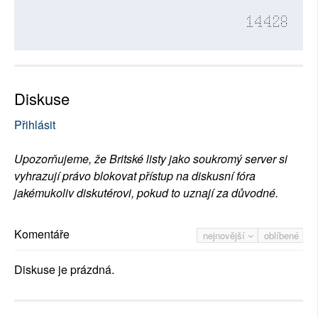
14428
Diskuse
Přihlásit
Upozorňujeme, že Britské listy jako soukromý server si
vyhrazují právo blokovat přístup na diskusní fóra
jakémukoliv diskutérovi, pokud to uznají za důvodné.
Komentáře
nejnovější
oblíbené
Diskuse je prázdná.