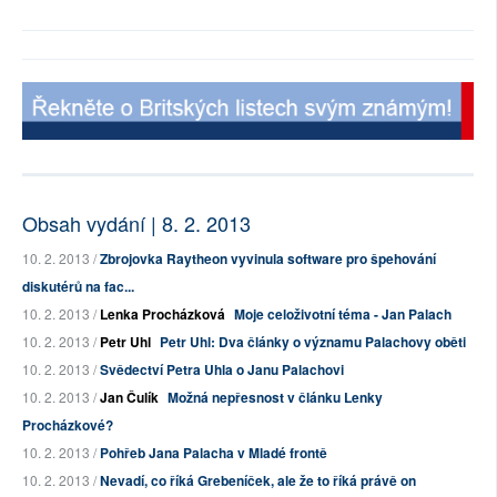
Obsah vydání | 8. 2. 2013
10. 2. 2013 /
Zbrojovka Raytheon vyvinula software pro špehování
diskutérů na fac...
10. 2. 2013 /
Lenka Procházková
Moje celoživotní téma - Jan Palach
10. 2. 2013 /
Petr Uhl
Petr Uhl: Dva články o významu Palachovy oběti
10. 2. 2013 /
Svědectví Petra Uhla o Janu Palachovi
10. 2. 2013 /
Jan Čulík
Možná nepřesnost v článku Lenky
Procházkové?
10. 2. 2013 /
Pohřeb Jana Palacha v Mladé frontě
10. 2. 2013 /
Nevadí, co říká Grebeníček, ale že to říká právě on