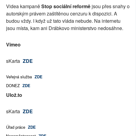
Videa kampaně
Stop sociální reformě
jsou přes snahy o
autorským právem zaštítěnou cenzuru k dispozici. A
budou vždy. I když už tato vláda nebude. Na internetu
jsou místa, kam ani Drábkovo ministerstvo nedosáhne.
Vimeo
sKarta
ZDE
Veřejná služba
ZDE
DONEZ
ZDE
Ulož.to
sKarta
ZDE
Úřad práce
ZDE
Nezaměstnanost
ZDE