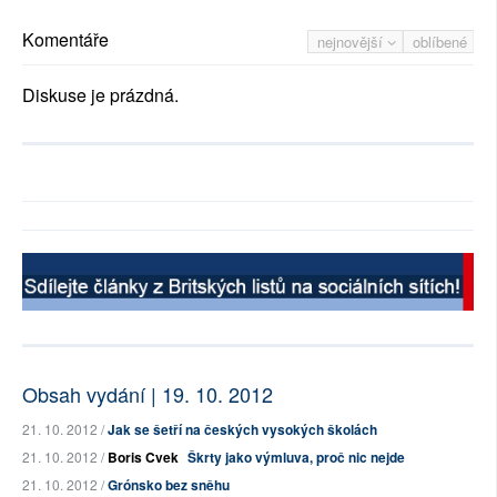
Komentáře
nejnovější
oblíbené
Diskuse je prázdná.
Obsah vydání | 19. 10. 2012
21. 10. 2012 /
Jak se šetří na českých vysokých školách
21. 10. 2012 /
Boris Cvek
Škrty jako výmluva, proč nic nejde
21. 10. 2012 /
Grónsko bez sněhu