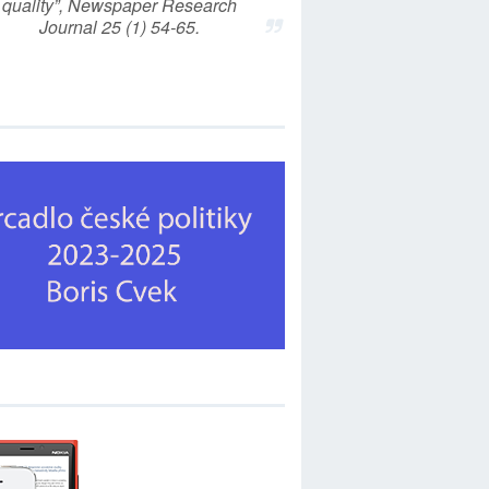
quality”, Newspaper Research
Journal 25 (1) 54-65.