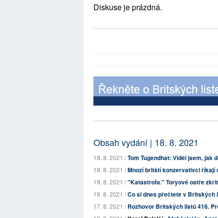
Diskuse je prázdná.
Obsah vydání | 18. 8. 2021
18. 8. 2021 /
Tom Tugendhat: Viděl jsem, jak d
18. 8. 2021 /
Mnozí britští konzervativci říkají
18. 8. 2021 /
"Katastrofa." Toryové ostře zkrit
18. 8. 2021 /
Co si dnes přečtete v Britských 
17. 8. 2021 /
Rozhovor Britských listů 416. Proč 