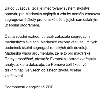
Balog uvažoval, zda je integrovaný systém školství
opravdu pro Maďarsko nejlepší a zda by neměly existovat
segregované školy pro romské děti s jejich samostatným
učebním programem.
Četná soudní rozhodnutí však zakázala segregaci v
maďarských školách. Maďarské zákony však za určitých
podmínek školní segregaci romských dětí dovolují.
Maďarská vláda argumentuje, že je to pro maďarské
Romy prospěšné, přestože Evropská komise zveřejnila
analýzu, která dokazuje, že Romové čelí škodlivé
diskriminaci ve všech oblastech života, včetně
vzdělávání.
Podrobnosti v angličtině
ZDE