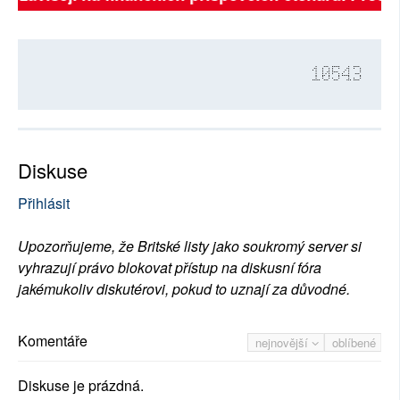
10543
Diskuse
Přihlásit
Upozorňujeme, že Britské listy jako soukromý server si
vyhrazují právo blokovat přístup na diskusní fóra
jakémukoliv diskutérovi, pokud to uznají za důvodné.
Komentáře
nejnovější
oblíbené
Diskuse je prázdná.