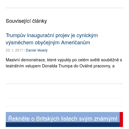
Související články
Trumpův inaugurační projev je cynickým
výsměchem obyčejným Američanům
23. 1. 2017 /
Daniel Veselý
Masivní demonstrace, které vypukly po celém světě souběžně s
teatrálním vstupem Donalda Trumpa do Oválné pracovny, a