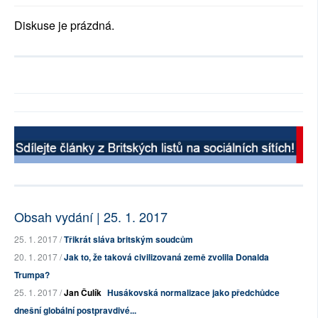
Diskuse je prázdná.
Obsah vydání | 25. 1. 2017
25. 1. 2017 /
Třikrát sláva britským soudcům
20. 1. 2017 /
Jak to, že taková civilizovaná země zvolila Donalda
Trumpa?
25. 1. 2017 /
Jan Čulík
Husákovská normalizace jako předchůdce
dnešní globální postpravdivé...