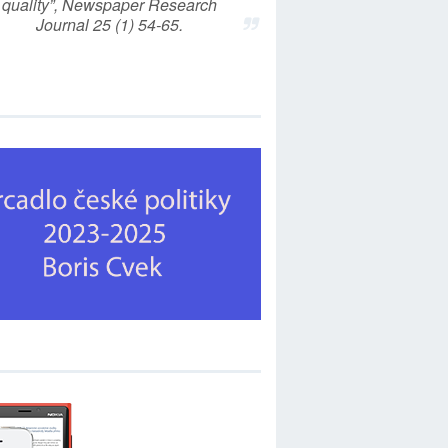
quality”, Newspaper Research
Journal 25 (1) 54-65.