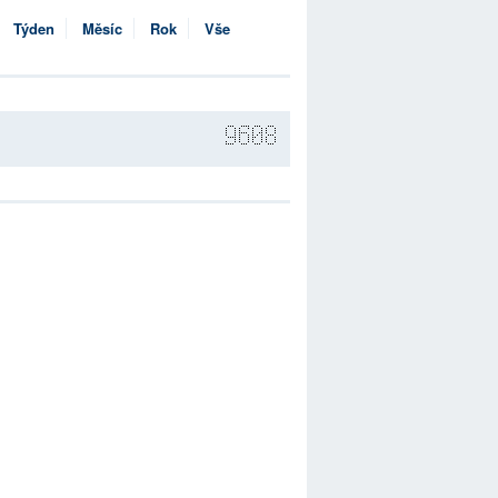
Týden
Měsíc
Rok
Vše
9608