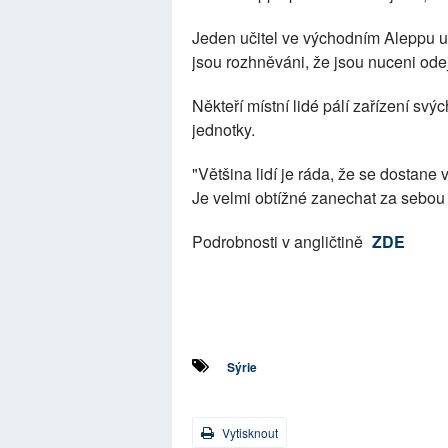
Jeden učitel ve východním Aleppu uv
jsou rozhněváni, že jsou nuceni odejít
Někteří místní lidé pálí zařízení svý
jednotky.
"Většina lidí je ráda, že se dostane
Je velmi obtížné zanechat za sebou s
Podrobnosti v angličtině
ZDE
Sýrie
Vytisknout