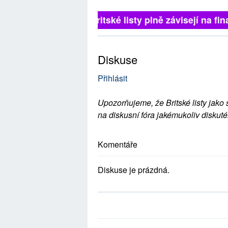
Britské listy plně závisejí na 
Diskuse
Přihlásit
Upozorňujeme, že Britské listy jako 
na diskusní fóra jakémukoliv diskuté
Komentáře
Diskuse je prázdná.