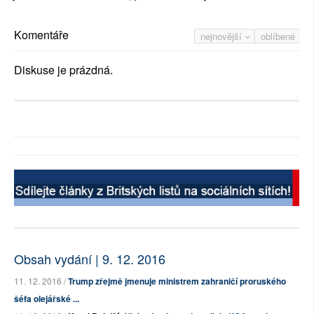
Komentáře
nejnovější
oblíbené
Diskuse je prázdná.
Obsah vydání | 9. 12. 2016
11. 12. 2016 /
Trump zřejmě jmenuje ministrem zahraničí proruského
šéfa olejářské ...