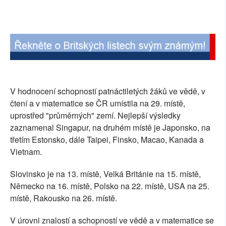
SOCIÁLNÍ SÍTĚ
RUBRIKY
PLNÁ VERZE STRÁNEK
V hodnocení schopností patnáctiletých žáků ve vědě, v
čtení a v matematice se ČR umístila na 29. místě,
uprostřed "průměrných" zemí. Nejlepší výsledky
zaznamenal Singapur, na druhém místě je Japonsko, na
třetím Estonsko, dále Taipei, Finsko, Macao, Kanada a
Vietnam.
Slovinsko je na 13. místě, Velká Británie na 15. místě,
Německo na 16. místě, Polsko na 22. místě, USA na 25.
místě, Rakousko na 26. místě.
V úrovni znalostí a schopností ve vědě a v matematice se