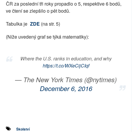
ČR za poslední tři roky propadlo o 5, respektive 6 bodů,
ve čtení se zlepšilo o pět bodů.
Tabulka je
ZDE
(na str. 5)
(Níže uvedený graf se týká matematiky):
Where the U.S. ranks in education, and why
https://t.co/WXeCijCIqf
— The New York Times (@nytimes)
December 6, 2016
Školství