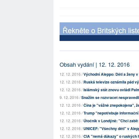
Obsah vydání | 12. 12. 2016
12. 12. 2016 /
Východní Aleppo: Děti a ženy v 
12. 12. 2016 /
Ruská televize oznámila pád vých
12. 12. 2016 /
Islámský stát znovu ovládl Pa
9. 12. 2016 /
Snažím se rozvracet nespravedli
12. 12. 2016 /
Čína je "vážně znepokojena", ž
12. 12. 2016 /
Trump "nepotřebuje informační 
12. 12. 2016 /
Útočník v Londýně: "Chci zabít
12. 12. 2016 /
UNICEF: "Všechny děti" v Alep
12. 12. 2016 /
CIA "nemá důkazy" o ruských 