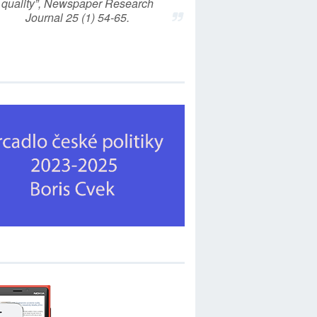
quality”, Newspaper Research
Journal 25 (1) 54-65.