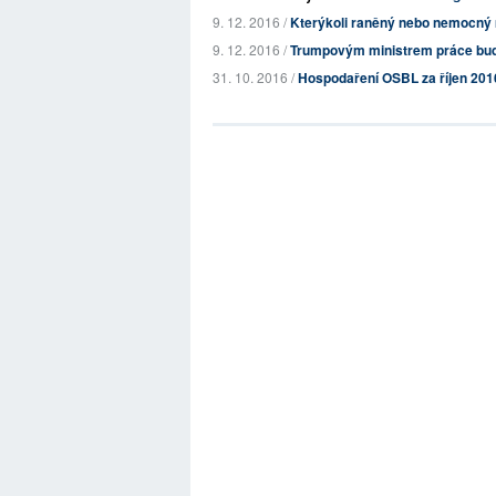
9. 12. 2016 /
Kterýkoli raněný nebo nemocný m
9. 12. 2016 /
Trumpovým ministrem práce bude
31. 10. 2016 /
Hospodaření OSBL za říjen 201