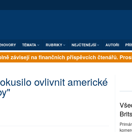
ZHOVORY
TÉMATA
RUBRIKY
NEJČTENĚJŠÍ
AUTOŘI
PŘÍ
ně závisejí na finančních příspěvcích čtenářů. Prosím
okusilo ovlivnit americké
by"
Všec
Brit
Primár
komerc