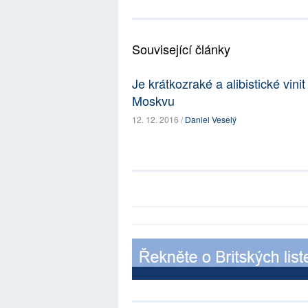
Související články
Je krátkozraké a alibistické vin
Moskvu
12. 12. 2016 /
Daniel Veselý