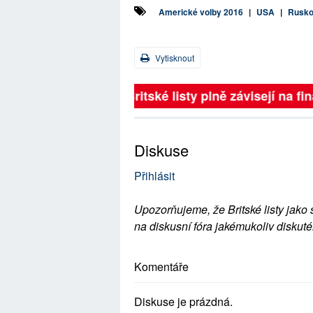
Americké volby 2016
|
USA
|
Rusko 
Vytisknout
Britské listy plně závisejí na 
Diskuse
Přihlásit
Upozorňujeme, že Britské listy jako 
na diskusní fóra jakémukoliv diskuté
Komentáře
Diskuse je prázdná.