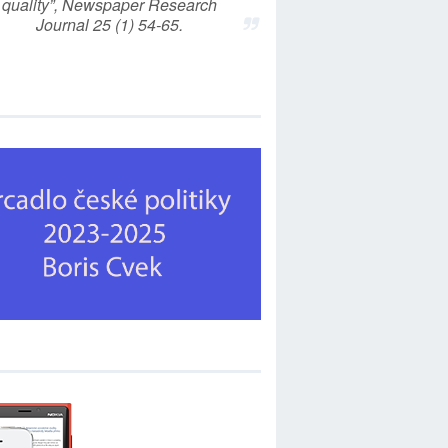
quality”, Newspaper Research
Journal 25 (1) 54-65.