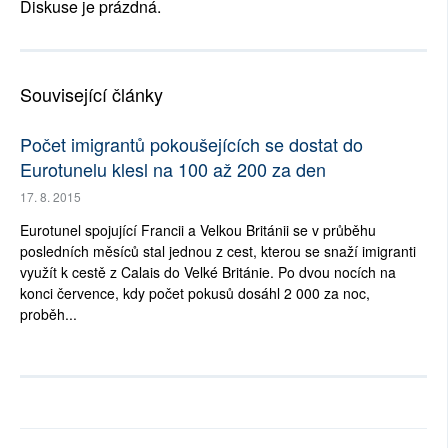
Diskuse je prázdná.
Související články
Počet imigrantů pokoušejících se dostat do
Eurotunelu klesl na 100 až 200 za den
17. 8. 2015
Eurotunel spojující Francii a Velkou Británii se v průběhu
posledních měsíců stal jednou z cest, kterou se snaží imigranti
využít k cestě z Calais do Velké Británie. Po dvou nocích na
konci července, kdy počet pokusů dosáhl 2 000 za noc,
proběh...