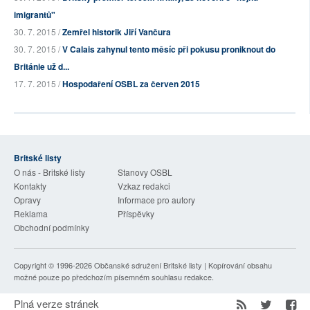
imigrantů"
30. 7. 2015 /
Zemřel historik Jiří Vančura
30. 7. 2015 /
V Calais zahynul tento měsíc při pokusu proniknout do
Británie už d...
17. 7. 2015 /
Hospodaření OSBL za červen 2015
Britské listy
O nás - Britské listy
Stanovy OSBL
Kontakty
Vzkaz redakci
Opravy
Informace pro autory
Reklama
Příspěvky
Obchodní podmínky
Copyright © 1996-2026
Občanské sdružení Britské listy
| Kopírování obsahu
možné pouze po předchozím písemném souhlasu redakce.
Plná verze stránek