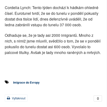
Cordelia Lynch: Tento týden dochází k hádkám ohledně
čísel. Eurotunel tvrdí, že se do tunelu v pondělí pokusily
dostat dva tisíce lidí, dnes defenzívně uváděli, že od
ledna zabránili vstupu do tunelu 37 000 osob.
Odhaduje se, že je tady asi 2000 imigrantů. Mnoho z
nich, s nimiž jsme mluvili, svědčilo o tom, že se v pondělí
pokusilo do tunelu dostat asi 600 osob. Vyvolalo to
palcové titulky. Avšak je tady mnoho raněných a mrtvých.
Imigrace do Evropy
0
Vytisknout