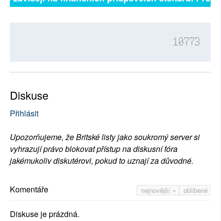
10773
Diskuse
Přihlásit
Upozorňujeme, že Britské listy jako soukromý server si
vyhrazují právo blokovat přístup na diskusní fóra
jakémukoliv diskutérovi, pokud to uznají za důvodné.
Komentáře
nejnovější
oblíbené
Diskuse je prázdná.