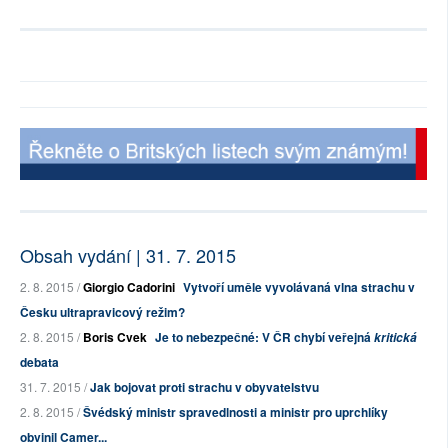
Obsah vydání | 31. 7. 2015
2. 8. 2015 /
Giorgio Cadorini
Vytvoří uměle vyvolávaná vlna strachu v
Česku ultrapravicový režim?
2. 8. 2015 /
Boris Cvek
Je to nebezpečné: V ČR chybí veřejná
kritická
debata
31. 7. 2015 /
Jak bojovat proti strachu v obyvatelstvu
2. 8. 2015 /
Švédský ministr spravedlnosti a ministr pro uprchlíky
obvinil Camer...