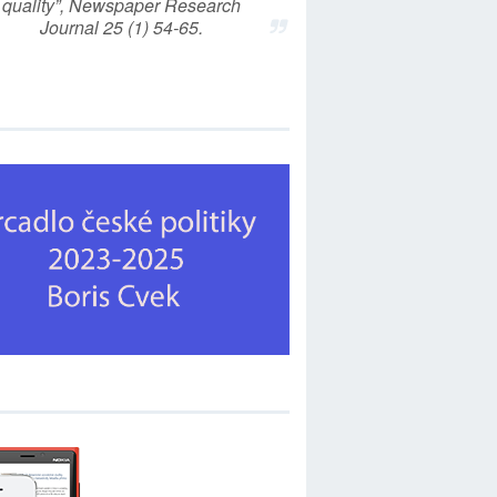
quality”, Newspaper Research
Journal 25 (1) 54-65.