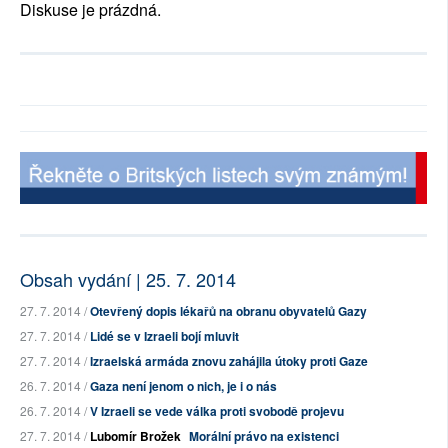
Diskuse je prázdná.
Obsah vydání | 25. 7. 2014
27. 7. 2014 /
Otevřený dopis lékařů na obranu obyvatelů Gazy
27. 7. 2014 /
Lidé se v Izraeli bojí mluvit
27. 7. 2014 /
Izraelská armáda znovu zahájila útoky proti Gaze
26. 7. 2014 /
Gaza není jenom o nich, je i o nás
26. 7. 2014 /
V Izraeli se vede válka proti svobodě projevu
27. 7. 2014 /
Lubomír Brožek
Morální právo na existenci