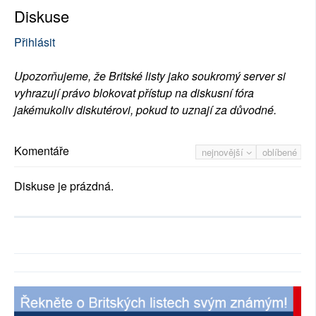
Diskuse
Přihlásit
Upozorňujeme, že Britské listy jako soukromý server si
vyhrazují právo blokovat přístup na diskusní fóra
jakémukoliv diskutérovi, pokud to uznají za důvodné.
Komentáře
nejnovější
oblíbené
Diskuse je prázdná.