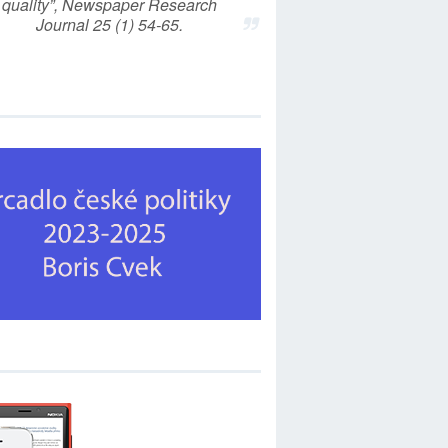
quality”, Newspaper Research
Journal 25 (1) 54-65.