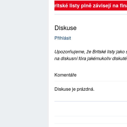
Britské listy plně závisejí na 
Diskuse
Přihlásit
Upozorňujeme, že Britské listy jako 
na diskusní fóra jakémukoliv diskuté
Komentáře
Diskuse je prázdná.