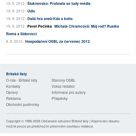
19. 9. 2012 /
Šluknovsko: Prohnala se tudy média
19. 9. 2012 /
Údiv
19. 9. 2012 /
Další hra aneb Kdo s koho
19. 9. 2012 /
Pavel Pečínka
Michala Chramcová: Můj rod? Rusika
Roma a Sidorovci
8. 8. 2012 /
Hospodaření OSBL za červenec 2012
Britské listy
O nás - Britské listy
Stanovy OSBL
Kontakty
Vzkaz redakci
Opravy
Informace pro autory
Reklama
Příspěvky
Obchodní podmínky
Copyright © 1996-2026
Občanské sdružení Britské listy
| Kopírování obsahu
možné pouze po předchozím písemném souhlasu redakce.