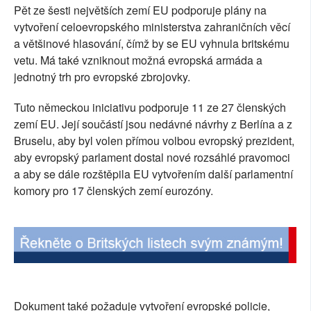
Pět ze šesti největších zemí EU podporuje plány na
SOCIÁLNÍ SÍTĚ
vytvoření celoevropského ministerstva zahraničních věcí
a většinové hlasování, čímž by se EU vyhnula britskému
RUBRIKY
vetu. Má také vzniknout možná evropská armáda a
jednotný trh pro evropské zbrojovky.
PLNÁ VERZE STRÁNEK
Tuto německou iniciativu podporuje 11 ze 27 členských
zemí EU. Její součástí jsou nedávné návrhy z Berlína a z
Bruselu, aby byl volen přímou volbou evropský prezident,
aby evropský parlament dostal nové rozsáhlé pravomoci
a aby se dále rozštěpila EU vytvořením další parlamentní
komory pro 17 členských zemí eurozóny.
Dokument také požaduje vytvoření evropské policie,