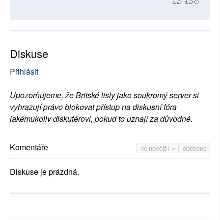
13438
Diskuse
Přihlásit
Upozorňujeme, že Britské listy jako soukromý server si
vyhrazují právo blokovat přístup na diskusní fóra
jakémukoliv diskutérovi, pokud to uznají za důvodné.
Komentáře
nejnovější
oblíbené
Diskuse je prázdná.