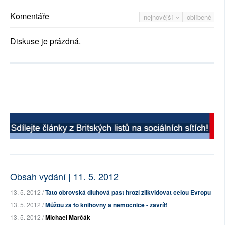
Komentáře
nejnovější
oblíbené
Diskuse je prázdná.
Obsah vydání | 11. 5. 2012
13. 5. 2012 /
Tato obrovská dluhová past hrozí zlikvidovat celou Evropu
13. 5. 2012 /
Můžou za to knihovny a nemocnice - zavřít!
13. 5. 2012 /
Michael Marčák