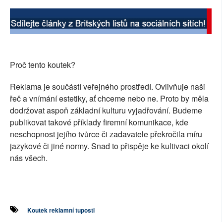
Proč tento koutek?
Reklama je součástí veřejného prostředí. Ovlivňuje naši
řeč a vnímání estetiky, ať chceme nebo ne. Proto by měla
dodržovat aspoň základní kulturu vyjadřování. Budeme
publikovat takové příklady firemní komunikace, kde
neschopnost jejího tvůrce či zadavatele překročila míru
jazykové či jiné normy. Snad to přispěje ke kultivaci okolí
nás všech.
Koutek reklamní tuposti