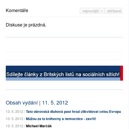
Komentáře
nejnovější
oblíbené
Diskuse je prázdná.
Obsah vydání | 11. 5. 2012
13. 5. 2012 /
Tato obrovská dluhová past hrozí zlikvidovat celou Evropu
13. 5. 2012 /
Můžou za to knihovny a nemocnice - zavřít!
13. 5. 2012 /
Michael Marčák