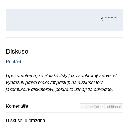
15826
Diskuse
Přihlásit
Upozorňujeme, že Britské listy jako soukromý server si
vyhrazují právo blokovat přístup na diskusní fóra
jakémukoliv diskutérovi, pokud to uznají za důvodné.
Komentáře
nejnovější
oblíbené
Diskuse je prázdná.