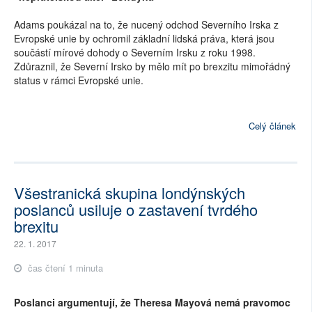
Adams poukázal na to, že nucený odchod Severního Irska z
Evropské unie by ochromil základní lidská práva, která jsou
součástí mírové dohody o Severním Irsku z roku 1998.
Zdůraznil, že Severní Irsko by mělo mít po brexzitu mimořádný
status v rámci Evropské unie.
Celý článek
Všestranická skupina londýnských
poslanců usiluje o zastavení tvrdého
brexitu
22. 1. 2017
čas čtení 1 minuta
Poslanci argumentují, že Theresa Mayová nemá pravomoc