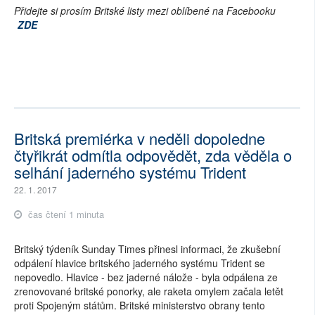
Přidejte si prosím Britské listy mezi oblíbené na Facebooku
ZDE
Britská premiérka v neděli dopoledne
čtyřikrát odmítla odpovědět, zda věděla o
selhání jaderného systému Trident
22. 1. 2017
čas čtení 1 minuta
Britský týdeník Sunday Times přinesl informaci, že zkušební
odpálení hlavice britského jaderného systému Trident se
nepovedlo. Hlavice - bez jaderné nálože - byla odpálena ze
zrenovované britské ponorky, ale raketa omylem začala letět
proti Spojeným státům. Britské ministerstvo obrany tento