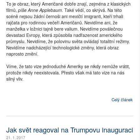
To je obraz, který Američané dobře znají, zejména z klasických
filmů,
píše Anne Applebaum.
Také vědí, co skrývá. Na této
scéně nejsou žádní černoši ani mexičtí imigranti, kteří trhali
rajčata pro rodinnou večeři Američanů. Nevidíme ani, že
manželka v ložnici tajně bere valium. Nevidíme poválečnou
devastaci Evropy, která způsobila nadřazenost amerického
průmyslu. Nevidíme, že polovinu světa ovládají totalitní režimy.
Nevidíme nadcházející technologické změny, která obraz
naprosto změní.
Víme, že tato vize jednoduché Ameriky se nikdy nemůže vrátit,
protože nikdy neexistovala. Přesto však má tato vize na nás
silný vliv.
Celý článek
Jak svět reagoval na Trumpovu inauguraci
21. 1. 2017