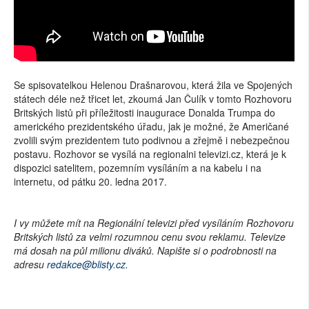
Se spisovatelkou Helenou Drašnarovou, která žila ve Spojených
státech déle než třicet let, zkoumá Jan Čulík v tomto Rozhovoru
Britských listů při příležitosti inaugurace Donalda Trumpa do
amerického prezidentského úřadu, jak je možné, že Američané
zvolili svým prezidentem tuto podivnou a zřejmě i nebezpečnou
postavu. Rozhovor se vysílá na regionalni televizi.cz, která je k
dispozici satelitem, pozemním vysíláním a na kabelu i na
internetu, od pátku 20. ledna 2017.
I vy můžete mít na Regionální televizi před vysíláním Rozhovoru
Britských listů za velmi rozumnou cenu svou reklamu. Televize
má dosah na půl milionu diváků. Napište si o podrobnosti na
adresu
redakce@blisty.cz.