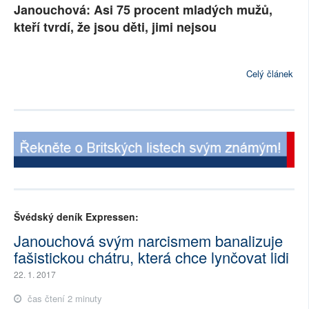
Janouchová: Asi 75 procent mladých mužů,
kteří tvrdí, že jsou děti, jimi nejsou
Celý článek
Švédský deník Expressen:
Janouchová svým narcismem banalizuje
fašistickou chátru, která chce lynčovat lidi
22. 1. 2017
čas čtení 2 minuty