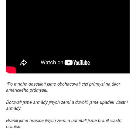
"Po mnoho desetiletí jsme obohacovali cizí průmysl na úkor
amerického průmyslu.
Dotovali jsme armády jiných zemí a dovolili jsme úpadek vlastní
armády.
Bránili jsme hranice jiných zemí a odmítali jsme bránit vlastní
hranice.