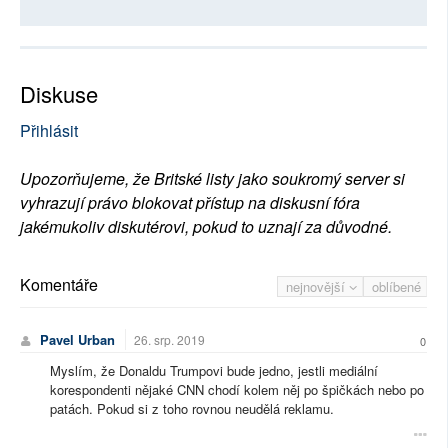
Diskuse
Přihlásit
Upozorňujeme, že Britské listy jako soukromý server si
vyhrazují právo blokovat přístup na diskusní fóra
jakémukoliv diskutérovi, pokud to uznají za důvodné.
Komentáře
nejnovější
oblíbené
Pavel Urban
26. srp. 2019
0
Myslím, že Donaldu Trumpovi bude jedno, jestli mediální
korespondenti nějaké CNN chodí kolem něj po špičkách nebo po
patách. Pokud si z toho rovnou neudělá reklamu.