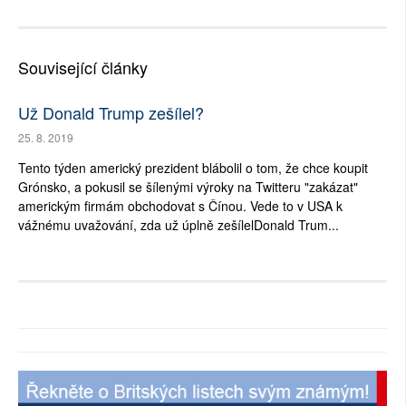
Související články
Už Donald Trump zešílel?
25. 8. 2019
Tento týden americký prezident blábolil o tom, že chce koupit
Grónsko, a pokusil se šílenými výroky na Twitteru "zakázat"
americkým firmám obchodovat s Čínou. Vede to v USA k
vážnému uvažování, zda už úplně zešílelDonald Trum...