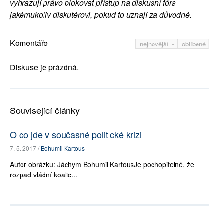
vyhrazují právo blokovat přístup na diskusní fóra
jakémukoliv diskutérovi, pokud to uznají za důvodné.
Komentáře
nejnovější
oblíbené
Diskuse je prázdná.
Související články
O co jde v současné politické krizi
7. 5. 2017 /
Bohumil Kartous
Autor obrázku: Jáchym Bohumil KartousJe pochopitelné, že
rozpad vládní koalic...