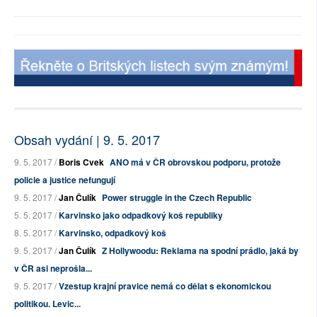
Obsah vydání | 9. 5. 2017
9. 5. 2017 /
Boris Cvek
ANO má v ČR obrovskou podporu, protože
policie a justice nefungují
9. 5. 2017 /
Jan Čulík
Power struggle in the Czech Republic
5. 5. 2017 /
Karvinsko jako odpadkový koš republiky
8. 5. 2017 /
Karvinsko, odpadkový koš
9. 5. 2017 /
Jan Čulík
Z Hollywoodu: Reklama na spodní prádlo, jaká by
v ČR asi neprošla...
9. 5. 2017 /
Vzestup krajní pravice nemá co dělat s ekonomickou
politikou. Levic...