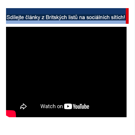
SOCIÁLNÍ SÍTĚ
RUBRIKY
PLNÁ VERZE STRÁNEK