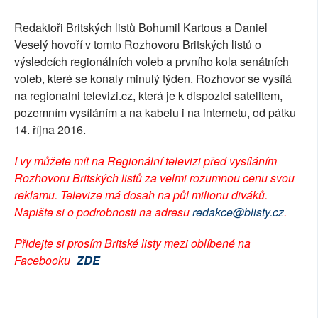
Redaktoři Britských listů Bohumil Kartous a Daniel
Veselý hovoří v tomto Rozhovoru Britských listů o
výsledcích regionálních voleb a prvního kola senátních
voleb, které se konaly minulý týden. Rozhovor se vysílá
na regionalni televizi.cz, která je k dispozici satelitem,
pozemním vysíláním a na kabelu i na internetu, od pátku
14. října 2016.
I vy můžete mít na Regionální televizi před vysíláním
Rozhovoru Britských listů za velmi rozumnou cenu svou
reklamu. Televize má dosah na půl milionu diváků.
Napište si o podrobnosti na adresu
redakce@blisty.cz
.
Přidejte si prosím Britské listy mezi oblíbené na
Facebooku
ZDE