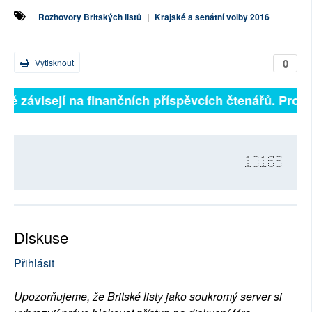
Rozhovory Britských listů
|
Krajské a senátní volby 2016
0
Vytisknout
lně závisejí na finančních příspěvcích čtenářů. Prosí
13165
Diskuse
Přihlásit
Upozorňujeme, že Britské listy jako soukromý server si