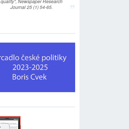
quality”, Newspaper Research
Journal 25 (1) 54-65.