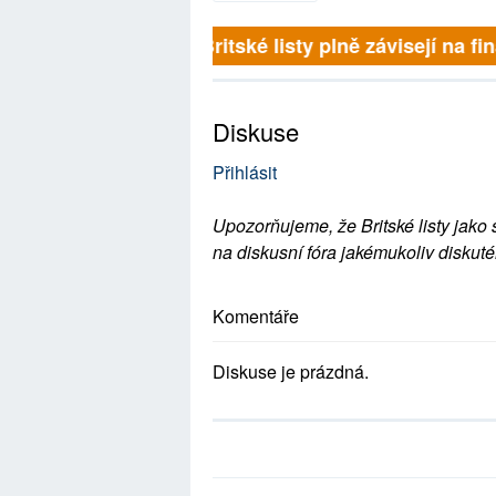
Britské listy plně závisejí na 
Diskuse
Přihlásit
Upozorňujeme, že Britské listy jako 
na diskusní fóra jakémukoliv diskuté
Komentáře
Diskuse je prázdná.