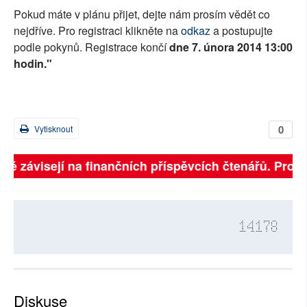
Pokud máte v plánu přijet, dejte nám prosím vědět co
nejdříve. Pro registraci klikněte na
odkaz
a postupujte
podle pokynů. Registrace končí
dne 7. února 2014 13:00
hodin."
0
Vytisknout
lně závisejí na finančních příspěvcích čtenářů. Prosí
14178
Diskuse