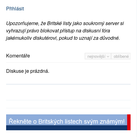
Přihlásit
Upozorňujeme, že Britské listy jako soukromý server si
vyhrazují právo blokovat přístup na diskusní fóra
jakémukoliv diskutérovi, pokud to uznají za důvodné.
Komentáře
nejnovější
oblíbené
Diskuse je prázdná.