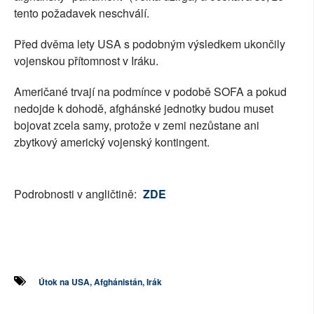
tento požadavek neschválí.
Před dvěma lety USA s podobným výsledkem ukončily
vojenskou přítomnost v Iráku.
Američané trvají na podmínce v podobě SOFA a pokud
nedojde k dohodě, afghánské jednotky budou muset
bojovat zcela samy, protože v zemi nezůstane ani
zbytkový americký vojenský kontingent.
Podrobnosti v angličtině:
ZDE
Útok na USA, Afghánistán, Irák