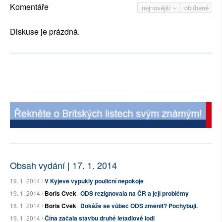
Komentáře
nejnovější
oblíbené
Diskuse je prázdná.
Obsah vydání | 17. 1. 2014
19. 1. 2014 /
V Kyjevě vypukly pouliční nepokoje
19. 1. 2014 /
Boris Cvek
ODS rezignovala na ČR a její problémy
18. 1. 2014 /
Boris Cvek
Dokáže se vůbec ODS změnit? Pochybuji.
19. 1. 2014 /
Čína začala stavbu druhé letadlové lodi