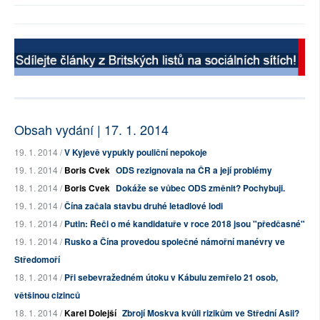
Obsah vydání | 17. 1. 2014
19. 1. 2014 /
V Kyjevě vypukly pouliční nepokoje
19. 1. 2014 /
Boris Cvek
ODS rezignovala na ČR a její problémy
18. 1. 2014 /
Boris Cvek
Dokáže se vůbec ODS změnit? Pochybuji.
19. 1. 2014 /
Čína začala stavbu druhé letadlové lodi
19. 1. 2014 /
Putin: Řeči o mé kandidatuře v roce 2018 jsou "předčasné"
19. 1. 2014 /
Rusko a Čína provedou společné námořní manévry ve
Středomoří
18. 1. 2014 /
Při sebevražedném útoku v Kábulu zemřelo 21 osob,
většinou cizinců
18. 1. 2014 /
Karel Dolejší
Zbrojí Moskva kvůli rizikům ve Střední Asii?