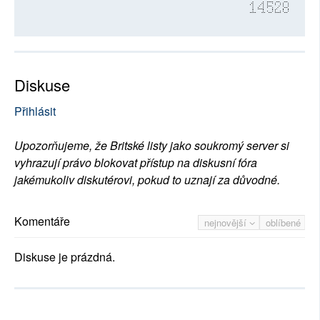
14528
Diskuse
Přihlásit
Upozorňujeme, že Britské listy jako soukromý server si
vyhrazují právo blokovat přístup na diskusní fóra
jakémukoliv diskutérovi, pokud to uznají za důvodné.
Komentáře
nejnovější
oblíbené
Diskuse je prázdná.